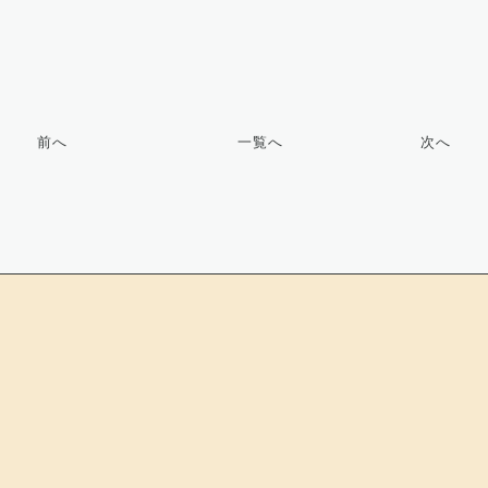
前へ
一覧へ
次へ