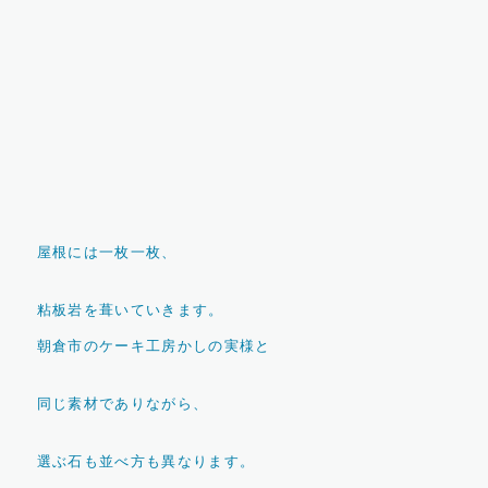
屋根には一枚一枚、
粘板岩を葺いていきます。
朝倉市のケーキ工房かしの実様と
同じ素材でありながら、
選ぶ石も並べ方も異なります。