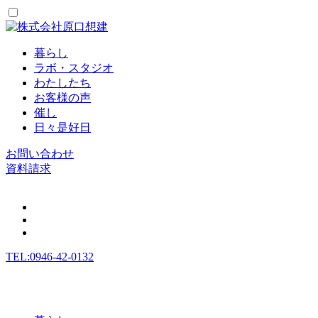
暮らし
ラボ・スタジオ
わたしたち
お客様の声
催し
日々是好日
お問い合わせ
資料請求
TEL:0946-42-0132