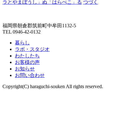
ラとやまぼうし」
ぬ
「はらぺこ」
る
つづく
福岡県朝倉郡筑前町中牟田1132-5
TEL 0946-42-0132
暮らし
ラボ・スタジオ
わたしたち
お客様の声
お知らせ
お問い合わせ
Copyright(C) haraguchi-souken All rights reserved.