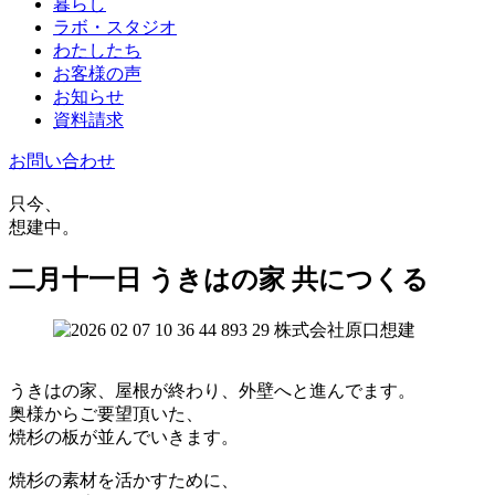
暮らし
ラボ・スタジオ
わたしたち
お客様の声
お知らせ
資料請求
お問い合わせ
只今、
想建中。
二月十一日 うきはの家 共につくる
うきはの家、屋根が終わり、外壁へと進んでます。
奥様からご要望頂いた、
焼杉の板が並んでいきます。
焼杉の素材を活かすために、