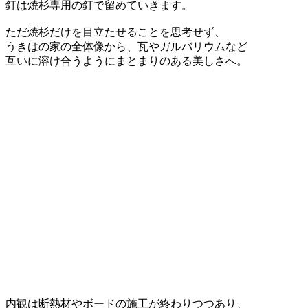
釘は焼杉専用の釘で留めていきます。
ただ焼杉だけを目立たせることを思考せず、
うきはの家の全体像から、瓦やガルバリウムなど
互いに溶け合うようにまとまりのある美しさへ。
内観は断熱材やボードの施工が終わりつつあり、