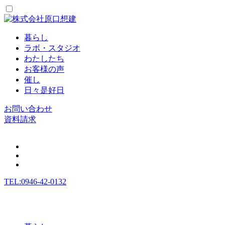
暮らし
ラボ・スタジオ
わたしたち
お客様の声
催し
日々是好日
お問い合わせ
資料請求
TEL:0946-42-0132