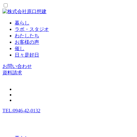
暮らし
ラボ・スタジオ
わたしたち
お客様の声
催し
日々是好日
お問い合わせ
資料請求
TEL:0946-42-0132