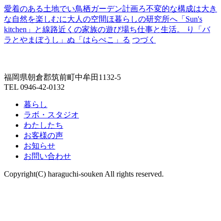
愛着のある土地で
い
鳥栖ガーデン計画
ろ
不変的な構成
は
大き
な自然を楽しむ
に
大人の空間
ほ
暮らしの研究所
へ
「Sun's
kitchen」
と
線路近くの家族の遊び場
ち
仕事と生活。
り
「バ
ラとやまぼうし」
ぬ
「はらぺこ」
る
つづく
福岡県朝倉郡筑前町中牟田1132-5
TEL 0946-42-0132
暮らし
ラボ・スタジオ
わたしたち
お客様の声
お知らせ
お問い合わせ
Copyright(C) haraguchi-souken All rights reserved.