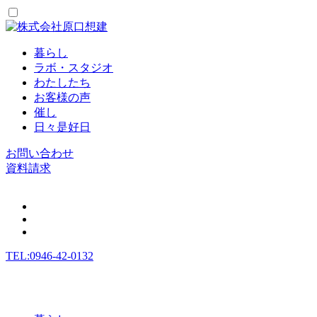
暮らし
ラボ・スタジオ
わたしたち
お客様の声
催し
日々是好日
お問い合わせ
資料請求
TEL:0946-42-0132