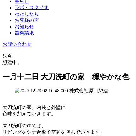
暮らし
ラボ・スタジオ
わたしたち
お客様の声
お知らせ
資料請求
お問い合わせ
只今、
想建中。
一月十二日 大刀洗町の家 穏やかな色
大刀洗町の家、内装と外壁に
色味を加えていきます。
大刀洗町の家では、
リビングをシナ合板で空間を包んでいきます。