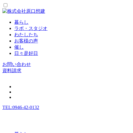
暮らし
ラボ・スタジオ
わたしたち
お客様の声
催し
日々是好日
お問い合わせ
資料請求
TEL:0946-42-0132