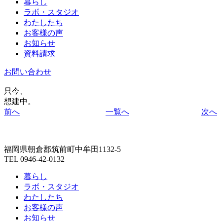
暮らし
ラボ・スタジオ
わたしたち
お客様の声
お知らせ
資料請求
お問い合わせ
只今、
想建中。
前へ
一覧へ
次へ
福岡県朝倉郡筑前町中牟田1132-5
TEL 0946-42-0132
暮らし
ラボ・スタジオ
わたしたち
お客様の声
お知らせ