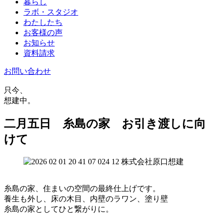
暮らし
ラボ・スタジオ
わたしたち
お客様の声
お知らせ
資料請求
お問い合わせ
只今、
想建中。
二月五日 糸島の家 お引き渡しに向
けて
糸島の家、住まいの空間の最終仕上げです。
養生も外し、床の木目、内壁のラワン、塗り壁
糸島の家としてひと繋がりに。