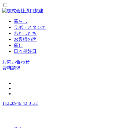
暮らし
ラボ・スタジオ
わたしたち
お客様の声
催し
日々是好日
お問い合わせ
資料請求
TEL:0946-42-0132