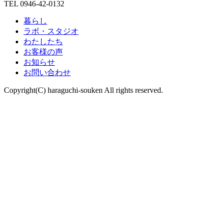
TEL 0946-42-0132
暮らし
ラボ・スタジオ
わたしたち
お客様の声
お知らせ
お問い合わせ
Copyright(C) haraguchi-souken All rights reserved.