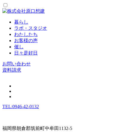
暮らし
ラボ・スタジオ
わたしたち
お客様の声
催し
日々是好日
お問い合わせ
資料請求
TEL:0946-42-0132
福岡県朝倉郡筑前町中牟田1132-5