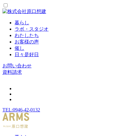
暮らし
ラボ・スタジオ
わたしたち
お客様の声
催し
日々是好日
お問い合わせ
資料請求
TEL:0946-42-0132