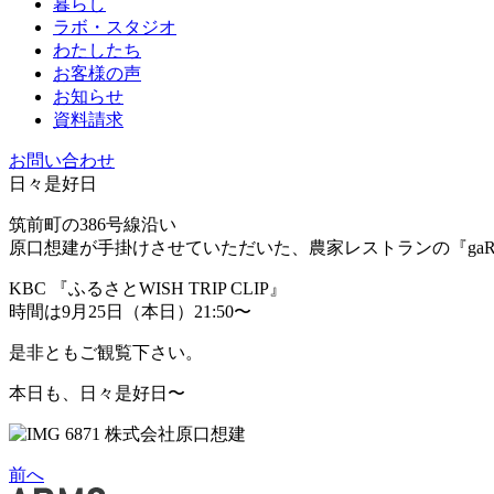
暮らし
ラボ・スタジオ
わたしたち
お客様の声
お知らせ
資料請求
お問い合わせ
日々是好日
筑前町の386号線沿い
原口想建が手掛けさせていただいた、農家レストランの『ga
KBC 『ふるさとWISH TRIP CLIP』
時間は9月25日（本日）21:50〜
是非ともご観覧下さい。
本日も、日々是好日〜
前へ