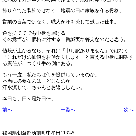
飾り立てた装飾ではなく、地震の日に家族を守る骨格。
営業の言葉ではなく、職人が汗を流して残した仕事。
色を捨ててでも中身を届ける。
その覚悟が、価格に対する一番誠実な答えなのだと思う。
値段が上がるなら、それは「申し訳ありません」ではなく
「これだけの価値をお預かりします」と言える中身に翻訳す
る責任が、つくり手の側にある。
もう一度、私たちは何を提供しているのか。
本当に必要なのは、どこなのか。
汗水流して、ちゃんとお返ししたい。
本日も、日々是好日〜。
前へ
一覧へ
次へ
福岡県朝倉郡筑前町中牟田1132-5