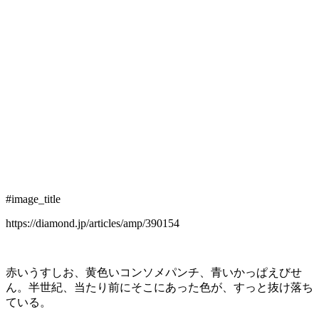
#image_title
https://diamond.jp/articles/amp/390154
赤いうすしお、黄色いコンソメパンチ、青いかっぱえびせ
ん。半世紀、当たり前にそこにあった色が、すっと抜け落ち
ている。