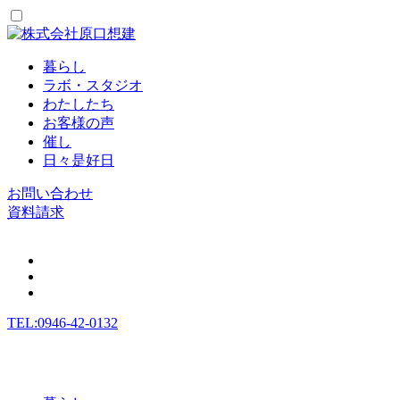
暮らし
ラボ・スタジオ
わたしたち
お客様の声
催し
日々是好日
お問い合わせ
資料請求
TEL:0946-42-0132