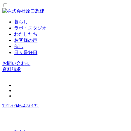
暮らし
ラボ・スタジオ
わたしたち
お客様の声
催し
日々是好日
お問い合わせ
資料請求
TEL:0946-42-0132