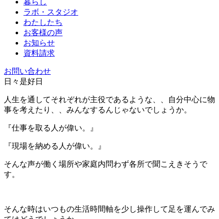
暮らし
ラボ・スタジオ
わたしたち
お客様の声
お知らせ
資料請求
お問い合わせ
日々是好日
人生を通してそれぞれが主役であるような、、自分中心に物
事を考えたり、、みんなするんじゃないでしょうか。
『仕事を取る人が偉い。』
『現場を納める人が偉い。』
そんな声が働く場所や家庭内問わず各所で聞こえきそうで
す。
そんな時はいつもの生活時間軸を少し操作して足を運んでみ