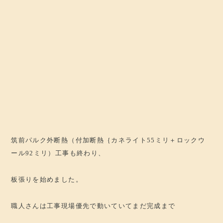
筑前パルク外断熱（付加断熱｛カネライト55ミリ＋ロックウ
ール92ミリ）工事も終わり、
板張りを始めました。
職人さんは工事現場優先で動いていてまだ完成まで