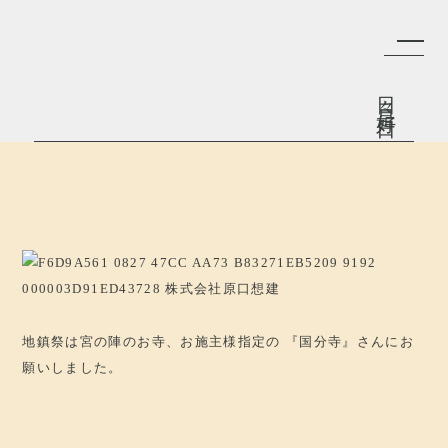
日々是好日
地鎮祭は宮の陣のお寺、お施主様指定の
『国分寺』さんにお
願いしました。