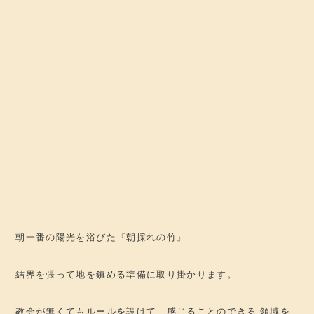
朝一番の陽光を浴びた『朝採れの竹』
結界を張って地を鎮める準備に取り掛かります。
教会が無くてもルールを設けて、感じることのできる
領域を