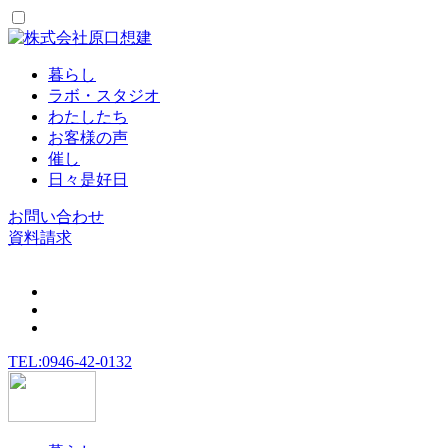
暮らし
ラボ・スタジオ
わたしたち
お客様の声
催し
日々是好日
お問い合わせ
資料請求
TEL:0946-42-0132