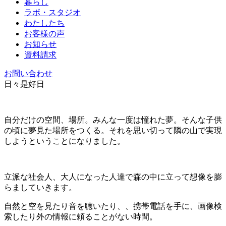
暮らし
ラボ・スタジオ
わたしたち
お客様の声
お知らせ
資料請求
お問い合わせ
日々是好日
自分だけの空間、場所。みんな一度は憧れた夢。そんな子供
の頃に夢見た場所をつくる。それを思い切って隣の山で実現
しようということになりました。
立派な社会人、大人になった人達で森の中に立って想像を膨
らましていきます。
自然と空を見たり音を聴いたり、、携帯電話を手に、画像検
索したり外の情報に頼ることがない時間。