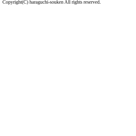
Copyright(C) haraguchi-souken All rights reserved.