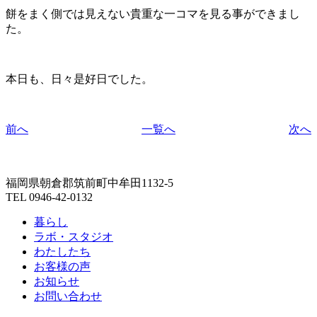
餅をまく側では見えない貴重な一コマを見る事ができまし
た。
本日も、日々是好日でした。
前へ
一覧へ
次へ
福岡県朝倉郡筑前町中牟田1132-5
TEL 0946-42-0132
暮らし
ラボ・スタジオ
わたしたち
お客様の声
お知らせ
お問い合わせ