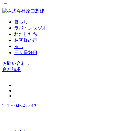
暮らし
ラボ・スタジオ
わたしたち
お客様の声
催し
日々是好日
お問い合わせ
資料請求
TEL:0946-42-0132