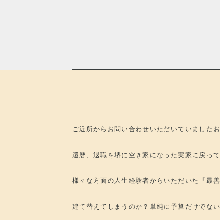
ご近所からお問い合わせいただいていました
還暦、退職を堺に空き家になった実家に戻っ
様々な方面の人生経験者からいただいた『最
建て替えてしまうのか？単純に予算だけでな