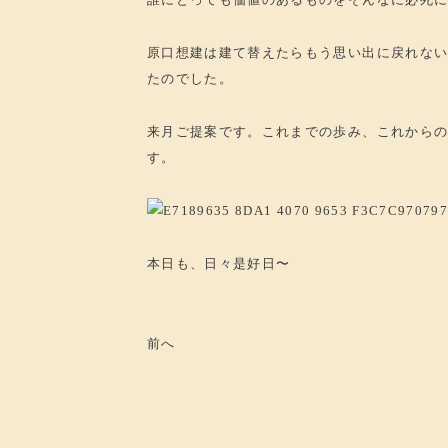
原口想建は建て替えたらもう思い出に戻れな
たのでした。
来月ご提案です。これまでの歩み、これから
す。
本日も、日々是好日〜
前へ