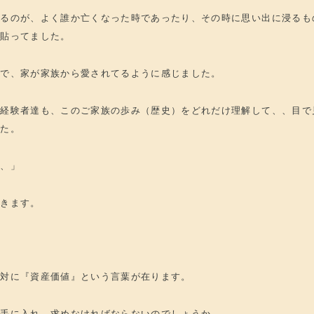
くるのが、よく誰か亡くなった時であったり、その時に思い出に浸るも
が貼ってました。
達で、家が家族から愛されてるように感じました。
、経験者達も、このご家族の歩み（歴史）をどれだけ理解して、、目で
した。
い、」
てきます。
反対に『資産価値』という言葉が在ります。
に手に入れ、求めなければならないのでしょうか。