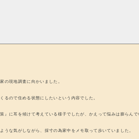
お家の現地調査に向かいました。
てくるので住める状態にしたいという内容でした。
善策』に耳を傾けて考えている様子でしたが、かえって悩みは膨らんで
いような気がしながら、採寸の為家中をメモ取って歩いていました。