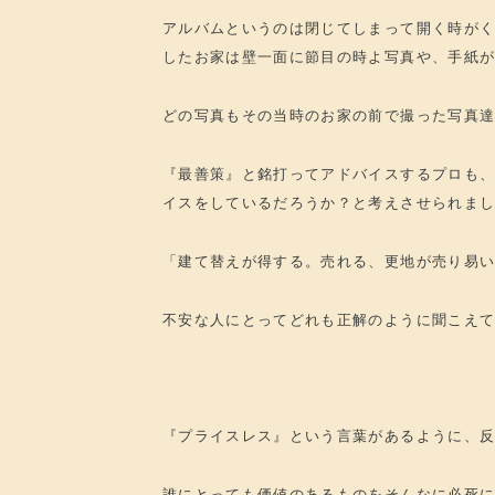
アルバムというのは閉じてしまって開く時が
したお家は壁一面に節目の時よ写真や、手紙
どの写真もその当時のお家の前で撮った写真
『最善策』と銘打ってアドバイスするプロも
イスをしているだろうか？と考えさせられま
「建て替えが得する。売れる、更地が売り易
不安な人にとってどれも正解のように聞こえ
『プライスレス』という言葉があるように、
誰にとっても価値のあるものをそんなに必死