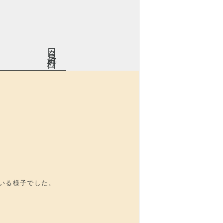
日々是好日
いる様子でした。