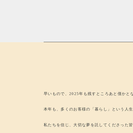
早いもので、2025年も残すところあと僅かと
本年も、多くのお客様の「暮らし」という人
私たちを信じ、大切な夢を託してくださった