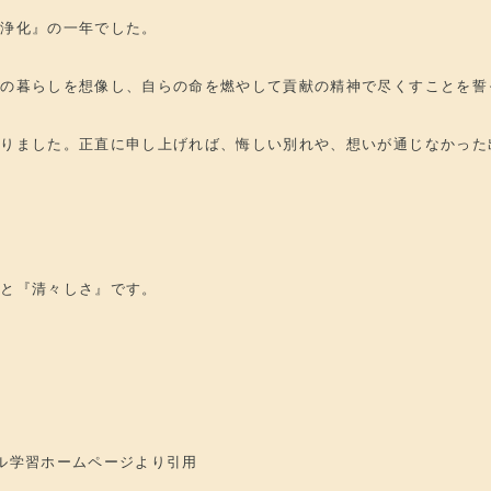
と浄化』の一年でした。
その暮らしを想像し、自らの命を燃やして貢献の精神で尽くすことを誓
ありました。正直に申し上げれば、悔しい別れや、想いが通じなかった
』と『清々しさ』です。
ル学習ホームページより引用