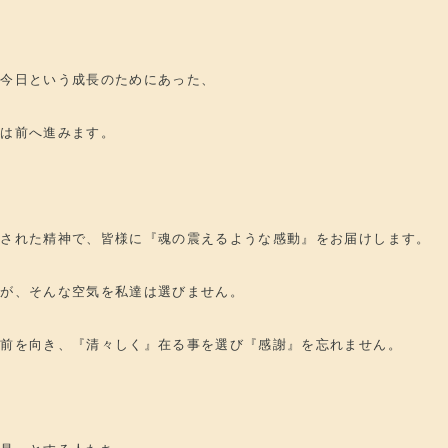
は今日という成長のためにあった、
ちは前へ進みます。
まされた精神で、皆様に『魂の震えるような感動』をお届けします。
すが、そんな空気を私達は選びません。
て前を向き、『清々しく』在る事を選び『感謝』を忘れません。