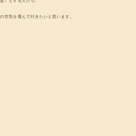
『是』とする人たち。
高の空気を選んで行きたいと思います。