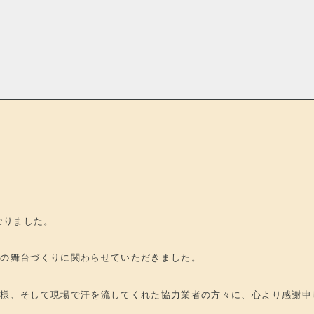
なりました。
生の舞台づくりに関わらせていただきました。
皆様、そして現場で汗を流してくれた協力業者の方々に、心より感謝申