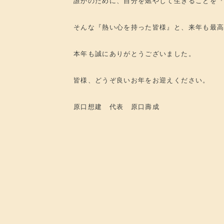
誰かのために、自分を燃やして生きることを
そんな『熱い心を持った皆様』と、来年も最
本年も誠にありがとうございました。
皆様、どうぞ良いお年をお迎えください。
原口想建 代表 原口壽成