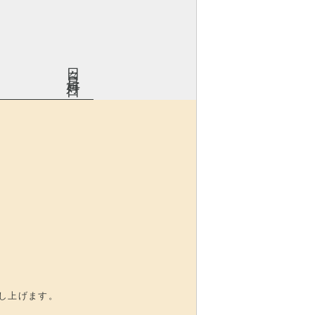
日々是好日
し上げます。