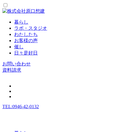
暮らし
ラボ・スタジオ
わたしたち
お客様の声
催し
日々是好日
お問い合わせ
資料請求
TEL:0946-42-0132