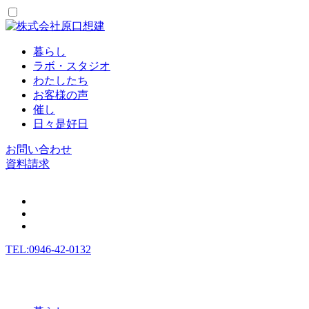
暮らし
ラボ・スタジオ
わたしたち
お客様の声
催し
日々是好日
お問い合わせ
資料請求
TEL:0946-42-0132