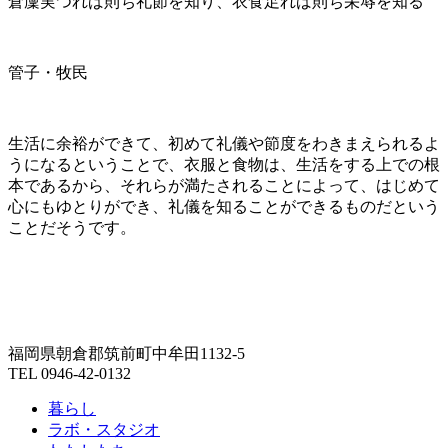
倉廩実つれば則ち礼節を知り、衣食足れば則ち栄辱を知る
管子・牧民
生活に余裕ができて、初めて礼儀や節度をわきまえられるよ
うになるということで、衣服と食物は、生活をする上での根
本であるから、それらが満たされることによって、はじめて
心にもゆとりができ、礼儀を知ることができるものだという
ことだそうです。
福岡県朝倉郡筑前町中牟田1132-5
TEL 0946-42-0132
暮らし
ラボ・スタジオ